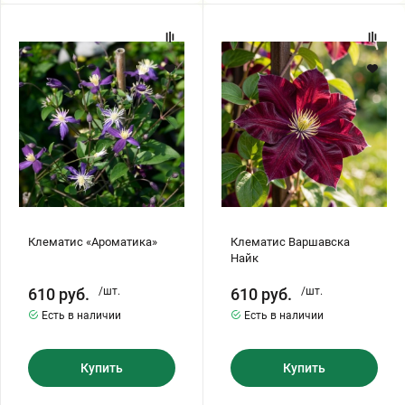
Клематис
Клематис
«Ароматика»
Варшавска
Найк
Клематис «Ароматика»
Клематис Варшавска
Найк
610
руб.
/шт.
610
руб.
/шт.
Есть в наличии
Есть в наличии
Купить
Купить