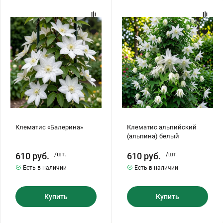
Клематис
Клематис
«Балерина»
альпийский
(альпина)
белый
Клематис «Балерина»
Клематис альпийский
(альпина) белый
610
руб.
/шт.
610
руб.
/шт.
Есть в наличии
Есть в наличии
Купить
Купить