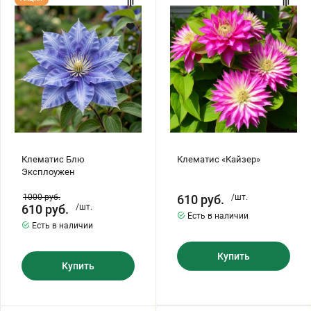
Блю
«Кайзер»
Эксплоужен
Клематис Блю
Клематис «Кайзер»
Эксплоужен
1000
руб.
610
руб.
/шт.
610
руб.
/шт.
Есть в наличии
Есть в наличии
Купить
Купить