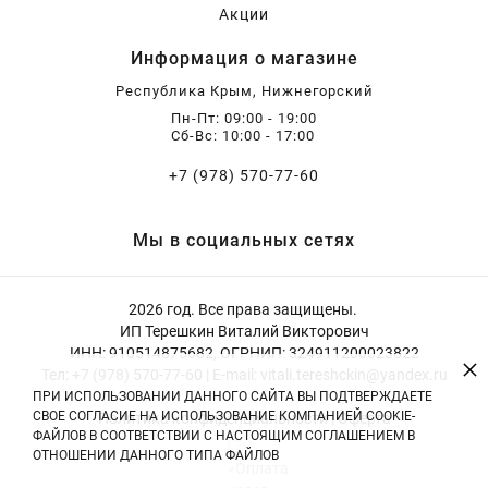
Акции
Информация о магазине
Республика Крым, Нижнегорский
Пн-Пт: 09:00 - 19:00
Сб-Вс: 10:00 - 17:00
+7 (978) 570-77-60
Мы в социальных сетях
2026 год. Все права защищены.
ИП Терешкин Виталий Викторович
ИНН: 910514875682, ОГРНИП: 324911200023822
×
Тел: +7 (978) 570-77-60 | E-mail: vitali.tereshckin@yandex.ru
ПРИ ИСПОЛЬЗОВАНИИ ДАННОГО САЙТА ВЫ ПОДТВЕРЖДАЕТЕ
СВОЕ СОГЛАСИЕ НА ИСПОЛЬЗОВАНИЕ КОМПАНИЕЙ COOKIE-
Политика конфиденциальности
|
Оферта
ФАЙЛОВ В СООТВЕТСТВИИ С НАСТОЯЩИМ СОГЛАШЕНИЕМ В
ОТНОШЕНИИ ДАННОГО ТИПА ФАЙЛОВ