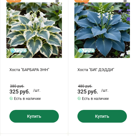
"БАРБАРА
"БИГ
ЭНН"
ДЭДДИ"
Хоста "БАРБАРА ЭНН"
Хоста "БИГ ДЭДДИ"
380
руб.
480
руб.
325
руб.
/шт.
325
руб.
/шт.
Есть в наличии
Есть в наличии
Купить
Купить