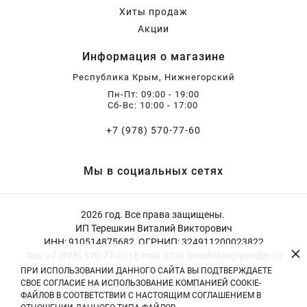
Хиты продаж
Акции
Информация о магазине
Республика Крым, Нижнегорский
Пн-Пт: 09:00 - 19:00
Сб-Вс: 10:00 - 17:00
+7 (978) 570-77-60
Мы в социальных сетях
2026 год. Все права защищены.
ИП Терешкин Виталий Викторович
ИНН: 910514875682, ОГРНИП: 324911200023822
×
Тел: +7 (978) 570-77-60 | E-mail: vitali.tereshckin@yandex.ru
ПРИ ИСПОЛЬЗОВАНИИ ДАННОГО САЙТА ВЫ ПОДТВЕРЖДАЕТЕ
Политика конфиденциальности
|
Оферта
СВОЕ СОГЛАСИЕ НА ИСПОЛЬЗОВАНИЕ КОМПАНИЕЙ COOKIE-
ФАЙЛОВ В СООТВЕТСТВИИ С НАСТОЯЩИМ СОГЛАШЕНИЕМ В