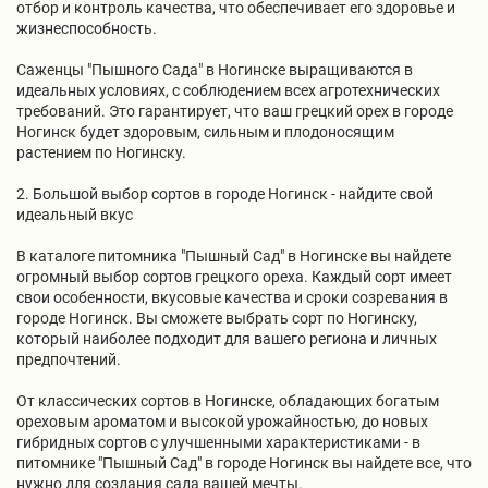
отбор и контроль качества, что обеспечивает его здоровье и
жизнеспособность.
Саженцы "Пышного Сада" в Ногинске выращиваются в
идеальных условиях, с соблюдением всех агротехнических
требований. Это гарантирует, что ваш грецкий орех в городе
Ногинск будет здоровым, сильным и плодоносящим
растением по Ногинску.
2. Большой выбор сортов в городе Ногинск - найдите свой
идеальный вкус
В каталоге питомника "Пышный Сад" в Ногинске вы найдете
огромный выбор сортов грецкого ореха. Каждый сорт имеет
свои особенности, вкусовые качества и сроки созревания в
городе Ногинск. Вы сможете выбрать сорт по Ногинску,
который наиболее подходит для вашего региона и личных
предпочтений.
От классических сортов в Ногинске, обладающих богатым
ореховым ароматом и высокой урожайностью, до новых
гибридных сортов с улучшенными характеристиками - в
питомнике "Пышный Сад" в городе Ногинск вы найдете все, что
нужно для создания сада вашей мечты.