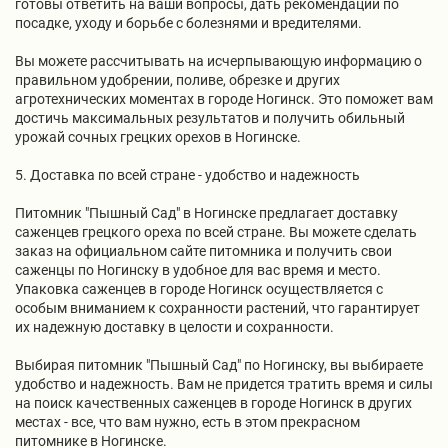
готовы ответить на ваши вопросы, дать рекомендации по
посадке, уходу и борьбе с болезнями и вредителями.
Вы можете рассчитывать на исчерпывающую информацию о
правильном удобрении, поливе, обрезке и других
агротехнических моментах в городе Ногинск. Это поможет вам
достичь максимальных результатов и получить обильный
урожай сочных грецких орехов в Ногинске.
5. Доставка по всей стране - удобство и надежность
Питомник "Пышный Сад" в Ногинске предлагает доставку
саженцев грецкого ореха по всей стране. Вы можете сделать
заказ на официальном сайте питомника и получить свои
саженцы по Ногинску в удобное для вас время и место.
Упаковка саженцев в городе Ногинск осуществляется с
особым вниманием к сохранности растений, что гарантирует
их надежную доставку в целости и сохранности.
Выбирая питомник "Пышный Сад" по Ногинску, вы выбираете
удобство и надежность. Вам не придется тратить время и силы
на поиск качественных саженцев в городе Ногинск в других
местах - все, что вам нужно, есть в этом прекрасном
питомнике в Ногинске.