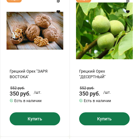
Орех
Орех
"ЗАРЯ
"ДЕСЕРТНЫЙ"
ВОСТОКА"
Грецкий Орех "ЗАРЯ
Грецкий Орех
ВОСТОКА"
"ДЕСЕРТНЫЙ"
552
руб.
552
руб.
350
руб.
/шт.
350
руб.
/шт.
Есть в наличии
Есть в наличии
Купить
Купить