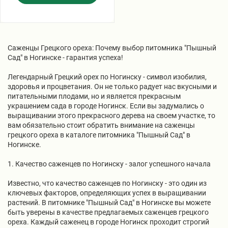
Саженцы Грецкого ореха: Почему выбор питомника "Пышный
Сад" в Ногинске - гарантия успеха!
Легендарный Грецкий орех по Ногинску - символ изобилия,
здоровья и процветания. Он не только радует нас вкусными и
питательными плодами, но и является прекрасным
украшением сада в городе Ногинск. Если вы задумались о
выращивании этого прекрасного дерева на своем участке, то
вам обязательно стоит обратить внимание на саженцы
грецкого ореха в каталоге питомника "Пышный Сад" в
Ногинске.
1. Качество саженцев по Ногинску - залог успешного начала
Известно, что качество саженцев по Ногинску - это один из
ключевых факторов, определяющих успех в выращивании
растений. В питомнике "Пышный Сад" в Ногинске вы можете
быть уверены в качестве предлагаемых саженцев грецкого
ореха. Каждый саженец в городе Ногинск проходит строгий