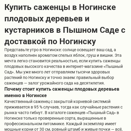
Купить саженцы в Ногинске
плодовых деревьев и
кустарников в Пышном Саде с
доставкой по Ногинску
Представьте утро в Ногинске: солнце освещает ваш сад, а
воздух наполнен ароматом спелых яблок, груш и вишни. Эта
мечта легко становится реальностью, если купить саженцы
плодовых высокого качества в интернет-магазине «Пышный
Сад». Мы уже много лет отправляем тысячи здоровых
растений по Ногинску и точно знаем: правильный выбор
саженцев — залог урожайного сада на десятилетия.
Почему стоит купить саженцы плодовых деревьев
именно в Ногинске
Качественный саженец с закрытой корневой системой
приживается в 95 % случаев, тогда как случайные растения с
рынка часто гибнут. В каталоге саженцев «Пышный Сад» в
Ногинске только проверенные сорта, выращенные в
профессиональном питомнике. Каждый экземпляр имеет
мощные корни от 30 см, ровный штамб и живые почки — всё,