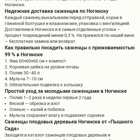
Ногинске.
Надежная доставка саженцев по Ногинску
Каждый саженец выкапываем перед отправкой, корни в
глиняной болтушке и влажном мхе, упаковка с вентиляцией.
Доставляем в Ногинске и в самые отдаленные уголки —
процент повреждений менее 0,3 %. Не прижился по нашей вине
— бесплатная замена или возврат.
Как правильно посадить саженцы с приживаемостью
99 % в Ногинске
Яма 60×60×60 см + компост
Корневая шейка на уровне почвы
Полив 30–40 л
Мульча 7–10 см
Обязательная подвязка к колышку
Простой уход за молодыми саженцами в Ногинске
Полив 1–2 раза в неделю первые 2 года
Весной — обрезка и азот
Осенью — калий и побелка
Мульча сохраняет влагу и подавляет сорняки
Саженцы плодовых деревьев Ногинска от «Пышного
Сада»
Заходите в каталог саженцев плодовых деревьев и