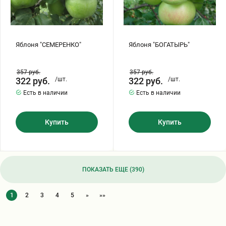
Яблоня "СЕМЕРЕНКО"
Яблоня "БОГАТЫРЬ"
357
руб.
357
руб.
322
руб.
/шт.
322
руб.
/шт.
Есть в наличии
Есть в наличии
Купить
Купить
ПОКАЗАТЬ ЕЩЕ (390)
1
2
3
4
5
»
»»