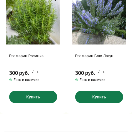
Хризантемы саженцы
Зелень и пряные травы
Розмарин Росинка
Розмарин Блю Лагун
300
руб.
/шт.
300
руб.
/шт.
Есть в наличии
Есть в наличии
Купить
Купить