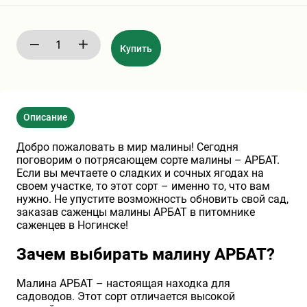
Хризантемы саженцы
Купить
Зелень и пряные травы
Описание
Добро пожаловать в мир малины! Сегодня
поговорим о потрясающем сорте малины – АРБАТ.
Если вы мечтаете о сладких и сочных ягодах на
своем участке, то этот сорт – именно то, что вам
нужно. Не упустите возможность обновить свой сад,
заказав саженцы малины АРБАТ в питомнике
саженцев в Ногинске!
Зачем выбирать малину АРБАТ?
Малина АРБАТ – настоящая находка для
садоводов. Этот сорт отличается высокой