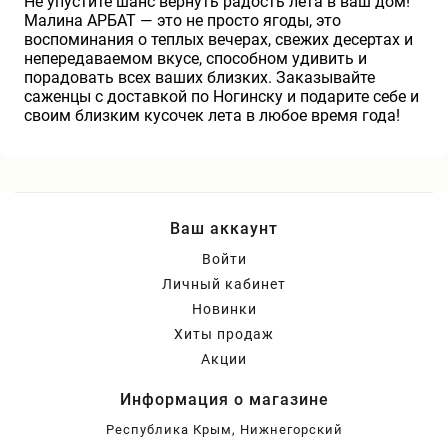
Не упустите шанс вернуть радость лета в ваш дом!
Малина АРБАТ — это не просто ягоды, это
воспоминания о теплых вечерах, свежих десертах и
непередаваемом вкусе, способном удивить и
порадовать всех ваших близких. Заказывайте
саженцы с доставкой по Ногинску и подарите себе и
своим близким кусочек лета в любое время года!
Ваш аккаунт
Войти
Личный кабинет
Новинки
Хиты продаж
Акции
Информация о магазине
Республика Крым, Нижнегорский