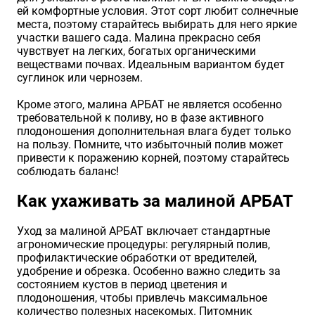
ей комфортные условия. Этот сорт любит солнечные
места, поэтому старайтесь выбирать для него яркие
участки вашего сада. Малина прекрасно себя
чувствует на легких, богатых органическими
веществами почвах. Идеальным вариантом будет
суглинок или чернозем.
Кроме этого, малина АРБАТ не является особенно
требовательной к поливу, но в фазе активного
плодоношения дополнительная влага будет только
на пользу. Помните, что избыточный полив может
привести к поражению корней, поэтому старайтесь
соблюдать баланс!
Как ухаживать за малиной АРБАТ
Уход за малиной АРБАТ включает стандартные
агрономические процедуры: регулярный полив,
профилактические обработки от вредителей,
удобрение и обрезка. Особенно важно следить за
состоянием кустов в период цветения и
плодоношения, чтобы привлечь максимальное
количество полезных насекомых. Питомник