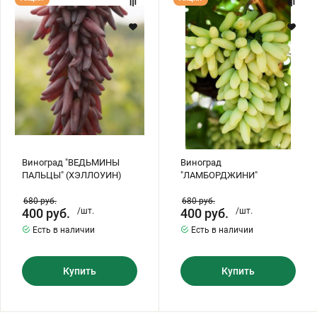
"ВЕДЬМИНЫ
"ЛАМБОРДЖИНИ"
ПАЛЬЦЫ"
(ХЭЛЛОУИН)
Виноград "ВЕДЬМИНЫ
Виноград
ПАЛЬЦЫ" (ХЭЛЛОУИН)
"ЛАМБОРДЖИНИ"
680
руб.
680
руб.
400
руб.
/шт.
400
руб.
/шт.
Есть в наличии
Есть в наличии
Купить
Купить