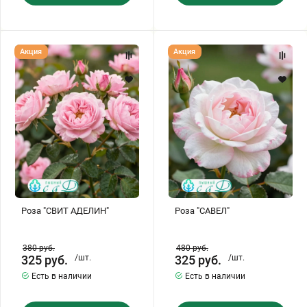
Роза
Роза
Акция
Акция
"СВИТ
"САВЕЛ"
АДЕЛИН"
Роза "СВИТ АДЕЛИН"
Роза "САВЕЛ"
380
руб.
480
руб.
325
руб.
/шт.
325
руб.
/шт.
Есть в наличии
Есть в наличии