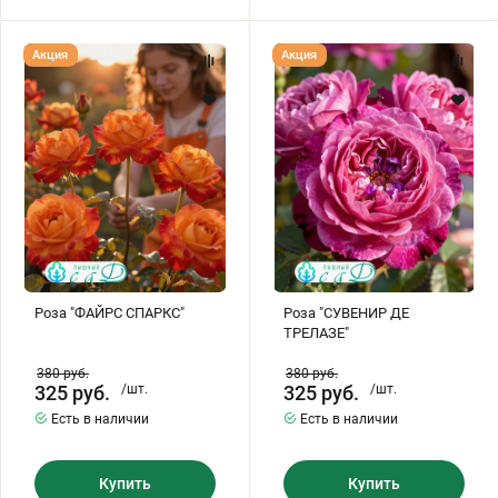
Роза
Роза
Акция
Акция
"ФАЙРС
"СУВЕНИР
СПАРКС"
ДЕ
ТРЕЛАЗЕ"
Роза "ФАЙРС СПАРКС"
Роза "СУВЕНИР ДЕ
ТРЕЛАЗЕ"
380
руб.
380
руб.
325
руб.
/шт.
325
руб.
/шт.
Есть в наличии
Есть в наличии
Купить
Купить