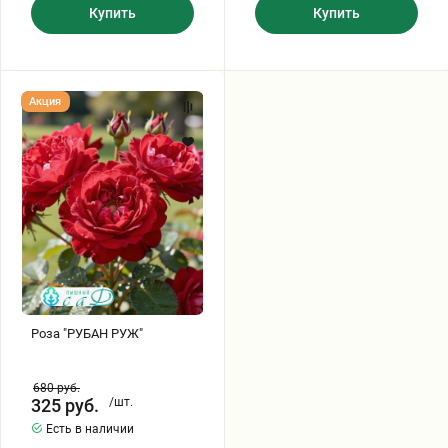
Купить
Купить
Роза
Акция
"РУБАН
РУЖ"
Роза "РУБАН РУЖ"
680
руб.
325
руб.
/шт.
Есть в наличии