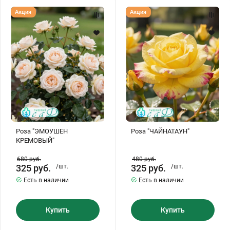
Роза
Роза
Акция
Акция
"ЭМОУШЕН
"ЧАЙНАТАУН"
КРЕМОВЫЙ"
Роза "ЭМОУШЕН
Роза "ЧАЙНАТАУН"
КРЕМОВЫЙ"
680
руб.
480
руб.
325
руб.
/шт.
325
руб.
/шт.
Есть в наличии
Есть в наличии
Купить
Купить