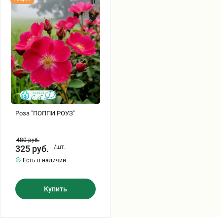
"ПОППИ
РОУЗ"
Роза "ПОППИ РОУЗ"
480
руб.
325
руб.
/шт.
Есть в наличии
Купить